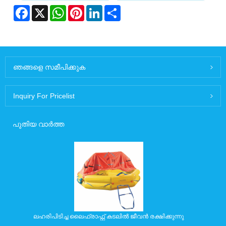
Facebook
X
WhatsApp
Pinterest
LinkedIn
Share
ഞങ്ങളെ സമീപിക്കുക
Inquiry For Pricelist
പുതിയ വാർത്ത
ലഹരിപിടിച്ച ലൈഫ്രാഫ്റ്റ് കടലിൽ ജീവൻ രക്ഷിക്കുന്നു