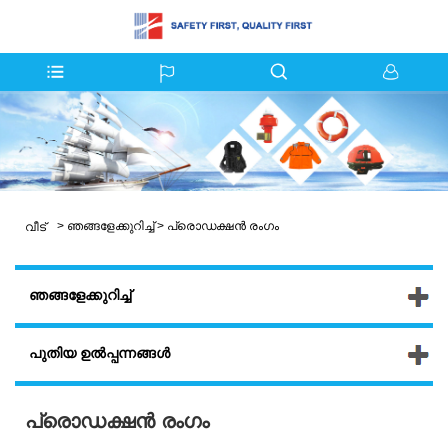
>
ഞങ്ങളേക്കുറിച്ച്
>
പ്രൊഡക്ഷൻ രംഗം
വീട്
ഞങ്ങളേക്കുറിച്ച്
പുതിയ ഉൽപ്പന്നങ്ങൾ
പ്രൊഡക്ഷൻ രംഗം