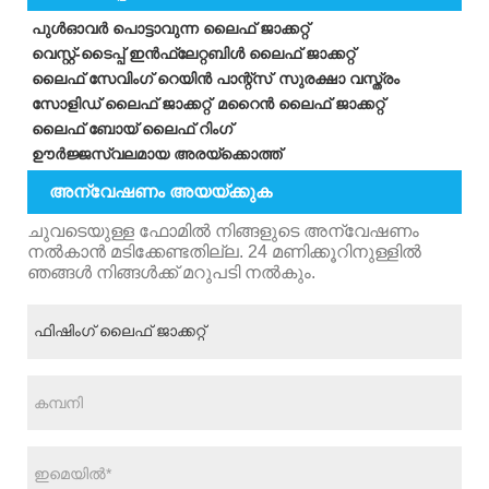
പുൾഓവർ പൊട്ടാവുന്ന ലൈഫ് ജാക്കറ്റ്
വെസ്റ്റ്-ടൈപ്പ് ഇൻഫ്ലേറ്റബിൾ ലൈഫ് ജാക്കറ്റ്
ലൈഫ് സേവിംഗ് റെയിൻ പാന്റ്സ്
സുരക്ഷാ വസ്ത്രം
സോളിഡ് ലൈഫ് ജാക്കറ്റ്
മറൈൻ ലൈഫ് ജാക്കറ്റ്
ലൈഫ് ബോയ് ലൈഫ് റിംഗ്
ഊർജ്ജസ്വലമായ അരയ്ക്കൊത്ത്
അന്വേഷണം അയയ്ക്കുക
ചുവടെയുള്ള ഫോമിൽ നിങ്ങളുടെ അന്വേഷണം
നൽകാൻ മടിക്കേണ്ടതില്ല. 24 മണിക്കൂറിനുള്ളിൽ
ഞങ്ങൾ നിങ്ങൾക്ക് മറുപടി നൽകും.