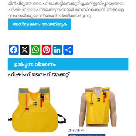
മീൻപിടുത്ത ലൈഫ് ജാക്കറ്റിനെക്കുറിച്ചാണ് ഇനിപ്പറയുന്നവ,
ഫിഷിംഗ് ലൈഫ് ജാക്കറ്റ് നന്നായി മനസിലാക്കാൻ നിങ്ങളെ
സഹായിക്കുമെന്ന് ഞാൻ പ്രതീക്ഷിക്കുന്നു
അന്വേഷണം അയയ്ക്കുക
Facebook
X
WhatsApp
Pinterest
LinkedIn
Share
ഉൽപ്പന്ന വിവരണം
ഫിഷിംഗ് ലൈഫ് ജാക്കറ്റ്