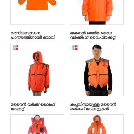
മത്സ്യബന്ധന
മറൈൻ തെർമ ഡൈ
പാത്രത്തിനായി ജോലി
വർക്കിംഗ് ലൈഫ്ജക്കറ്റ്
ചെയ്യുന്ന ലൈഫ് ജാക്കറ്റ്
മറൈൻ വർക്ക് ലൈഫ്
കപ്പലിനായുള്ള മറൈൻ
ജാക്കറ്റ്
ലൈഫ് ജാക്കറ്റുകൾ