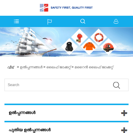
>
ഉൽപ്പന്നങ്ങൾ
>
ലൈഫ് ജാക്കറ്റ്
>
മറൈൻ ലൈഫ് ജാക്കറ്റ്
വീട്
ഉൽപ്പന്നങ്ങൾ
പുതിയ ഉൽപ്പന്നങ്ങൾ