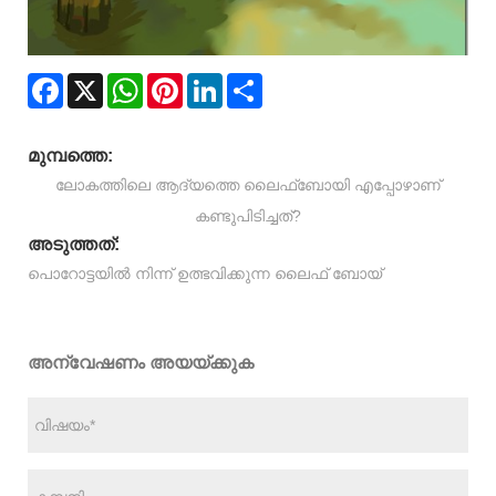
Facebook
X
WhatsApp
Pinterest
LinkedIn
Share
മുമ്പത്തെ:
ലോകത്തിലെ ആദ്യത്തെ ലൈഫ്ബോയി എപ്പോഴാണ്
കണ്ടുപിടിച്ചത്?
അടുത്തത്:
പൊറോട്ടയിൽ നിന്ന് ഉത്ഭവിക്കുന്ന ലൈഫ് ബോയ്
അന്വേഷണം അയയ്ക്കുക