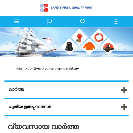
>
വാർത്ത
>
വ്യവസായ വാർത്ത
വീട്
വാർത്ത
പുതിയ ഉൽപ്പന്നങ്ങൾ
വ്യവസായ വാർത്ത