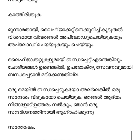
കാത്തിരിക്കുക.
മൂന്നാമതായി, ലൈഫ് ജാക്കറ്റിനെക്കുറിച്ച് കൂടുതൽ
വിശദമായ വിവരങ്ങൾ അപ്ലോഡുചെയ്യുകയും
അപ്ലോഡ് ചെയ്യുകയും ചെയ്യും.
ലൈഫ് ജാക്കറ്റുകളുമായി ബന്ധപ്പെട്ട് എന്തെങ്കിലും
ചോദ്യങ്ങൾ ഉണ്ടെങ്കിൽ, ഉപഭോക്തൃ സേവനവുമായി
ബന്ധപ്പെടാൻ മടിക്കേണ്ടതില്ല.
ഒരു മെയിൽ ബന്ധപ്പെടുകയോ അല്ലെങ്കിൽ ഒരു
സന്ദേശം വിടുകയോ ചെയ്യുക, ഞങ്ങൾ ആദ്യം
നിങ്ങളോട് ഉത്തരം നൽകും, ഞാൻ ഒരു
സന്ദർശനത്തിനായി ആഗ്രഹിക്കുന്നു
സന്തോഷം.