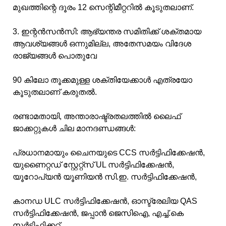
മുഖത്തിന്റെ ദൂരം 12 സെന്റിമീറ്ററിൽ കൂടുതലാണ്.
3. ഇന്റൻസൻസി: ആഭ്യന്തര സമിതിക്ക് ശക്തമായ
ആവശ്യങ്ങൾ ഒന്നുമില്ല, അതേസമയം വിദേശ
രാജ്യങ്ങൾ പൊതുവേ
90 കിലോ തൂക്കമുള്ള ശക്തിയേക്കാൾ എത്രയോ
കൂടുതലാണ് കരുതൽ.
രണ്ടാമതായി, അന്താരാഷ്ട്രതലത്തിൽ ലൈഫ്
ജാക്കറ്റുകൾ ചില മാനദണ്ഡങ്ങൾ:
പ്രധാനമായും ചൈനയുടെ CCS സർട്ടിഫിക്കേഷൻ,
യുണൈറ്റഡ് സ്റ്റേറ്റ്സ് UL സർട്ടിഫിക്കേഷൻ,
യൂറോപ്യൻ യൂണിയൻ സി.ഇ. സർട്ടിഫിക്കേഷൻ,
കാനഡ ULC സർട്ടിഫിക്കേഷൻ, ഓസ്ട്രേലിയ QAS
സർട്ടിഫിക്കേഷൻ, ജപ്പാൻ ജെസിഐ, എച്ച്.കെ
സർട്ടിഫിക്കറ്റ്